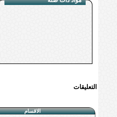
1.
التعليقات
الاقسام