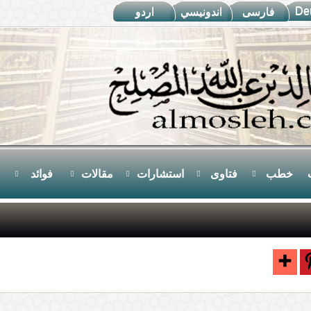
De
فارسى
اندونيسي
اردو
خطب
فتاوى
استشارات
مقالات
فوائد