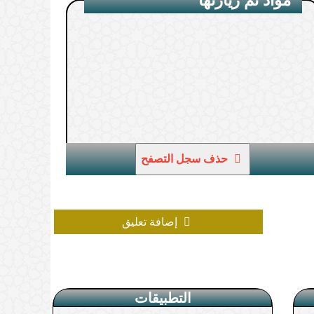
1.
حذف سجل التصفح
إضافة تعليق
التطبيقات