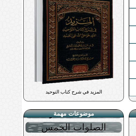
فقه المسافر
صلاة الاستخارة
المزيد في شرح كتاب التوحيد
الصلوات الخمس
أعمال القلوب
موضوعات مهمة