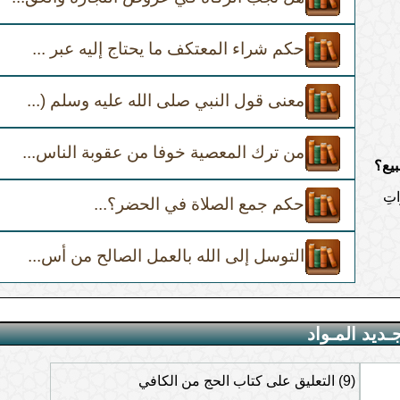
حكم شراء المعتكف ما يحتاج إليه عبر ...
لضحى وقضائها.
معنى قول النبي صلى الله عليه وسلم (...
من ترك المعصية خوفا من عقوبة الناس...
لنهي
بيع؟
اتِ
حكم جمع الصلاة في الحضر؟...
التوسل إلى الله بالعمل الصالح من أس...
كالإمامة والخطابة
تخارة
ـديد المـواد
ده
(9) التعليق على كتاب الحج من الكافي