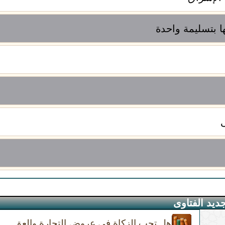
 بتسليمة واحدة
ديد الفتاوى
هل تجب الزكاة في عروض التجارة والعق...