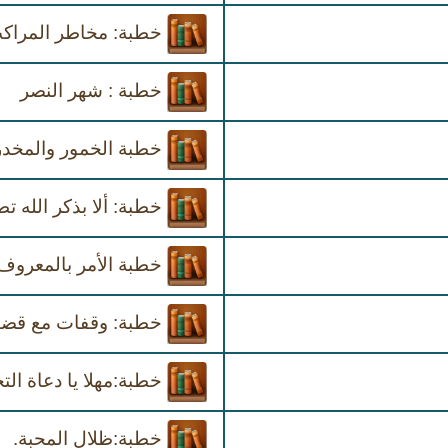
خطبة: مخاطر المراكب
خطبة : شهر النصر
خطبة الخمور والمخد
خطبة: ألا بذكر الله ت
خطبة الأمر بالمعروف 
خطبة: وقفات مع قضية
خطبة:مهلا يا دعاة التح
خطبة:ظلال المحبة.