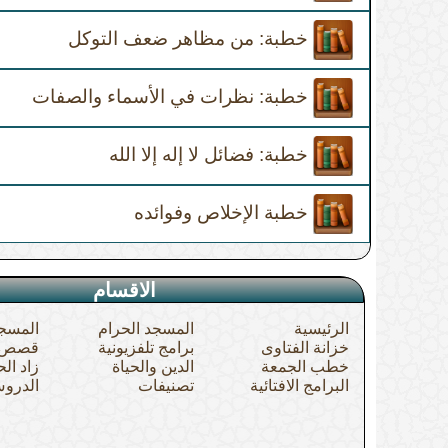
خطبة: من مظاهر ضعف التوكل
خطبة: نظرات في الأسماء والصفات
خطبة: فضائل لا إله إلا الله
خطبة الإخلاص وفوائده
الاقسام
الرئيسية
المسجد الحرام
المسجد
خزانة الفتاوى
برامج تلفزيونية
قصص ال
خطب الجمعة
الدين والحياة
زاد الح
البرامج الافتائية
تصنيفات
الدروس