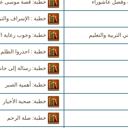
ه وفضل عاشوراء
خطبة: قصة موسى علي
خطبة : الإسراف والتب
التربية والتعليم
خطبة: وجوب رعاية الأ
خطبة : احذروا الظلم
خطبة: رسالة إلى حا
خطبة: أهمية الصبر
خطبة: صحبة الأخيار
خطبة: صلة الرحم