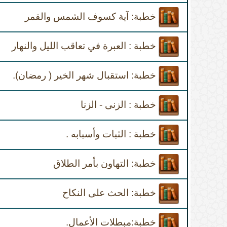
خطبة: آية كسوف الشمس والقمر
خطبة : العبرة في تعاقب الليل والنهار
خطبة: استقبال شهر الخير ( رمضان).
خطبة : الزنى - الزنا
خطبة : الثبات وأسبابه .
خطبة: التهاون بأمر الطلاق
خطبة: الحث على النكاح
خطبة:مبطلات الأعمال.