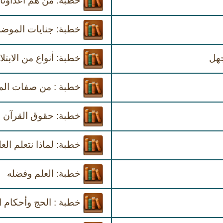
خطبة: من هم أعداؤنا
خطبة: جنايات الموضة
جهل
خطبة: أنواع من الابتلا
خطبة : من صفات الم
خطبة: حقوق القرآن ا
خطبة: لماذا نتعلم العل
خطبة: العلم وفضله
خطبة : الحج وأحكام ا