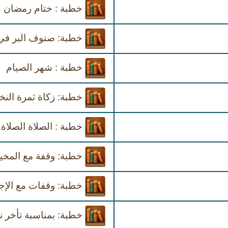
خطبة : ختام رمضان
خطبة: صنوف البر في
خطبة : شهر الصيام
خطبة: زكاة ثمرة النخ
خطبة : الصلاة الصلاة.
خطبة: وقفة مع المخي
خطبة: وقفات مع الإجا
خطبة: بمناسبة تأخر ن