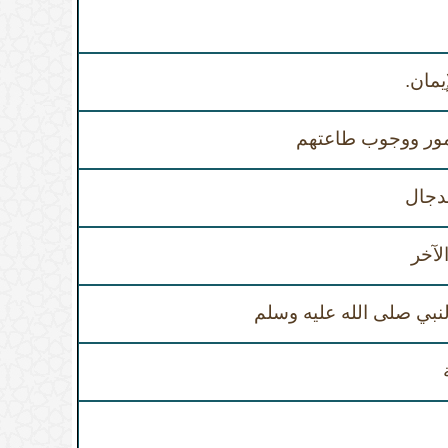
يمان.
مور ووجوب طاعتهم
دجال
لآخر
نبي صلى الله عليه وسلم