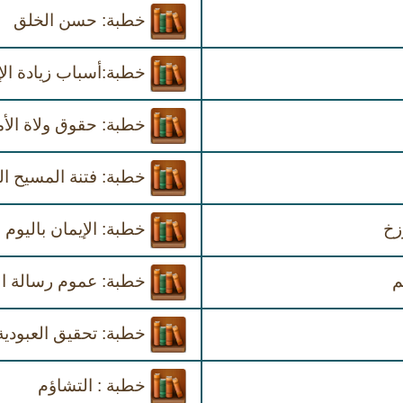
خطبة: حسن الخلق
خطبة:أسباب زيادة الإ
خطبة: حقوق ولاة الأ
خطبة: فتنة المسيح ال
زخ
خطبة: الإيمان باليوم ا
م
خطبة: عموم رسالة ال
خطبة: تحقيق العبودية
خطبة : التشاؤم