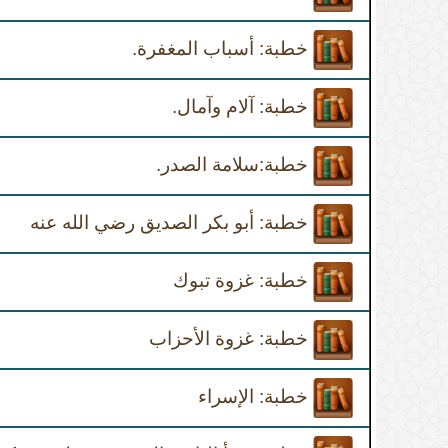
خطبة: أسباب المغفرة.
خطبة: آلام وآمال.
خطبة:سلامة الصدر.
خطبة: أبو بكر الصديق رضي الله عنه
خطبة: غزوة تبوك
خطبة: غزوة الأحزاب
خطبة: الإسراء