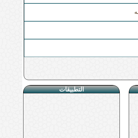
ه
التطبيقات