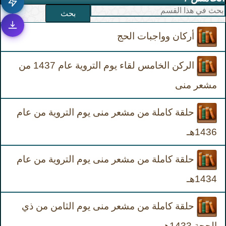
بحث
أركان وواجبات الحج
الركن الخامس لقاء يوم التروية عام 1437 من
مشعر منى
حلقة كاملة من مشعر منى يوم التروية من عام
1436هـ
حلقة كاملة من مشعر منى يوم التروية من عام
1434هـ
حلقة كاملة من مشعر منى يوم الثامن من ذي
الحجة 1433هـ