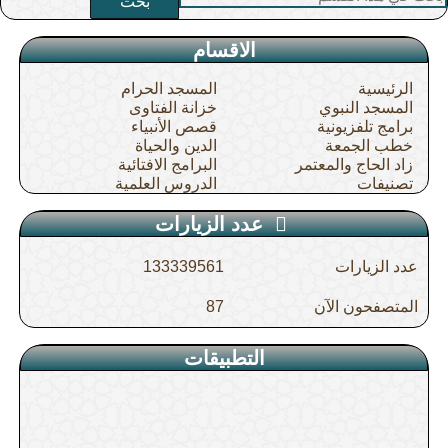
بحث
الاقسام
الرئيسية
المسجد الحرام
المسجد النبوي
خزانة الفتاوى
برامج تلفزيونية
قصص الأنبياء
خطب الجمعة
الدين والحياة
زاد الحاج والمعتمر
البرامج الافتائية
تصنيفات
الدروس العلمية
عدد الزيارات
عدد الزيارات
133339561
المتصفحون الآن
87
التطبيقات