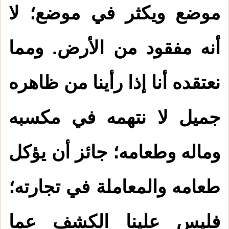
موضع ويكثر في موضع؛ لا
أنه مفقود من الأرض. ومما
نعتقده أنا إذا رأينا من ظاهره
جميل لا نتهمه في مكسبه
وماله وطعامه؛ جائز أن يؤكل
طعامه والمعاملة في تجارته؛
فليس علينا الكشف عما