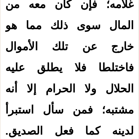
غلامه؛ فإن كان معه من
المال سوى ذلك مما هو
خارج عن تلك الأموال
فاختلطا فلا يطلق عليه
الحلال ولا الحرام إلا أنه
مشتبه؛ فمن سأل استبرأ
لدينه كما فعل الصديق.