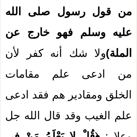
من قول رسول صلى الله
عليه وسلم فهو خارج عن
الملة)
ولا شك أنه كفر لأن
من ادعى علم مقامات
الخلق ومقادير هم فقد ادعى
علم الغيب وقد قال الله جل
وعلا :
﴿قُلْ لا يَعْلَمُ مَنْ فِي