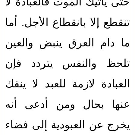
حتى يأتيك الموت فالعبادة لا
تنقطع إلا بانقطاع الأجل. أما
ما دام العرق ينبض والعين
تلحظ والنفس يتردد فإن
العبادة لازمة للعبد لا ينفك
عنها بحال ومن أدعى أنه
يخرج عن العبودية إلى فضاء