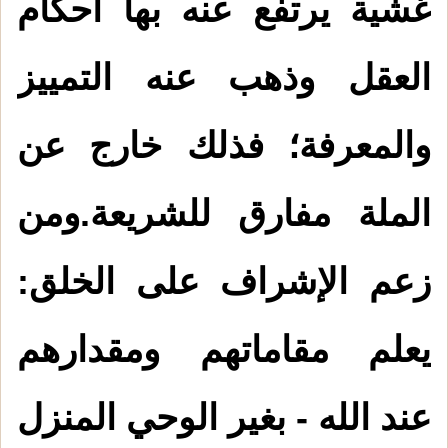
غشية يرتفع عنه بها أحكام
العقل وذهب عنه التمييز
والمعرفة؛ فذلك خارج عن
الملة مفارق للشريعة.ومن
زعم الإشراف على الخلق:
يعلم مقاماتهم ومقدارهم
عند الله - بغير الوحي المنزل