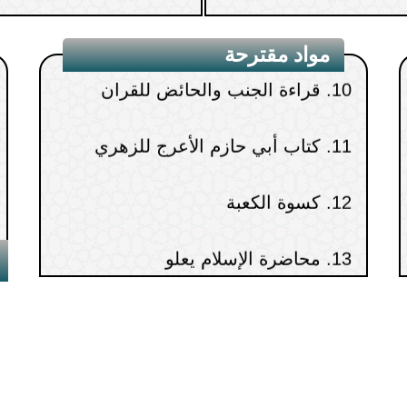
10.
قراءة الجنب والحائض للقرآن
مواد مقترحة
11.
كتاب أبي حازم الأعرج للزهري
12.
كسوة الكعبة
13.
محاضرة الإسلام يعلو
14.
محاضرة لماذا نتعلم
15.
محاضرة ابن عثيمين كما عرفته