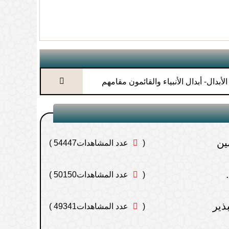
(
عدد المشاهدات55428 )
لى الله عليه
(
عدد المشاهدات54983 )
(
عدد المشاهدات54774 )
لأبدال- أبدال الأنبياء والقائمون مقامهم
ين
(
عدد المشاهدات54447 )
(
عدد المشاهدات50150 )
ذير
(
عدد المشاهدات49341 )