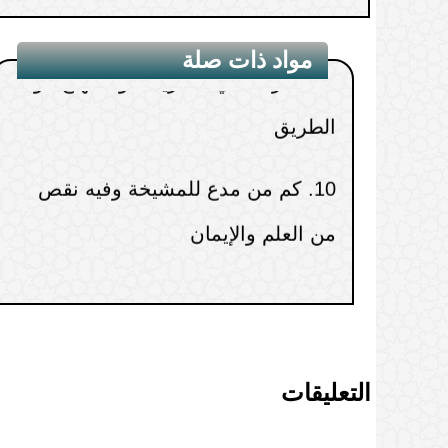
9.
الشرعة هي الشريعة، والمنهاج هو
مواد ذات صلة
الطريق
10.
كم من مدع للمشيخة وفيه نقص
من العلم والإيمان
التعليقات