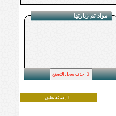
مواد تم زيارتها
1.
من هم ورثة الرسل
حذف سجل التصفح
إضافة تعليق