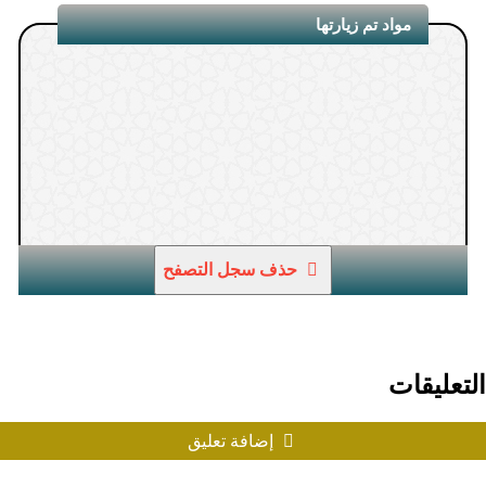
مواد تم زيارتها
1.
حذف سجل التصفح
التعليقات
إضافة تعليق