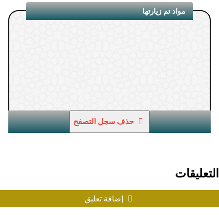
مواد تم زيارتها
حذف سجل التصفح
1.
التعليقات
إضافة تعليق