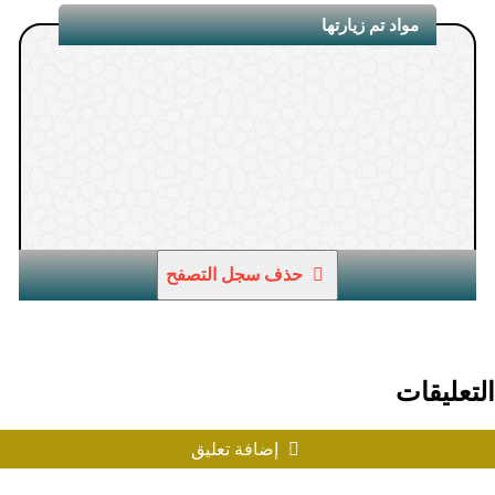
مواد تم زيارتها
حذف سجل التصفح
1.
التعليقات
إضافة تعليق