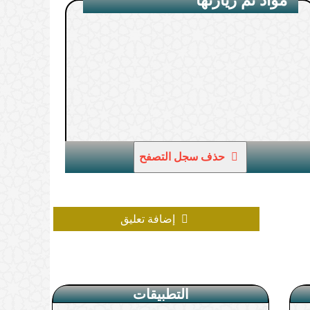
1.
حذف سجل التصفح
إضافة تعليق
التطبيقات