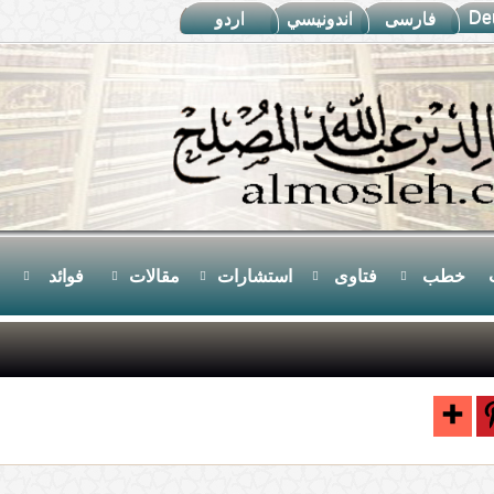
De
فارسى
اندونيسي
اردو
خطب
فتاوى
استشارات
مقالات
فوائد