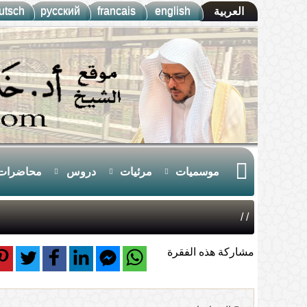
utsch
русский
francais
english
العربية
موسميات
مرئيات
دروس
محاضرات
/
/
مشاركة هذه الفقرة