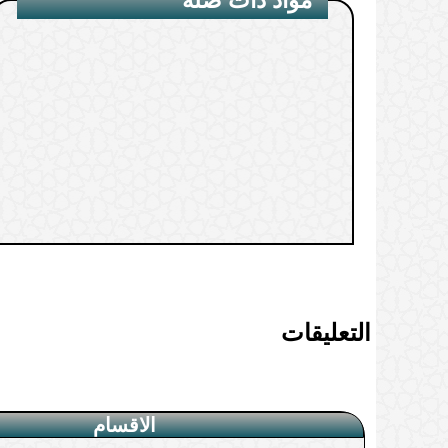
1.
التعليقات
الاقسام