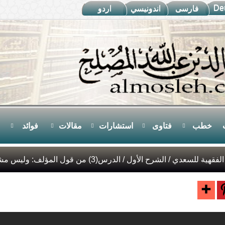
De
فارسى
اندونيسي
اردو
خطب
فتاوى
استشارات
مقالات
فوائد
الفقهية للسعدي
/
الشرح الأول
/ الدرس(3) من قول المؤلف: وليس مشروعا من الأمور