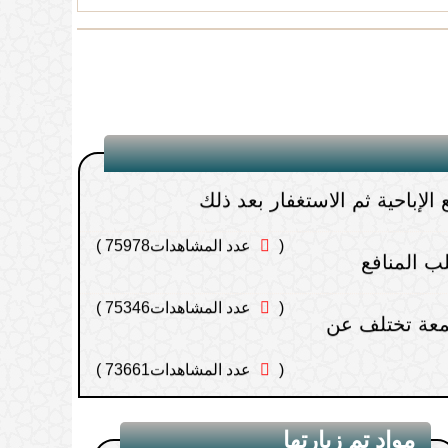
مال إلى الأب أو
(
عدد المشاهدات91587 )
الإباحية ثم الاستغفار بعد ذلك
(
عدد المشاهدات75978 )
ب المنافع
(
عدد المشاهدات75346 )
معة تختلف عن
(
عدد المشاهدات73661 )
ا يطلب مالًا
(
عدد المشاهدات70664 )
نبي في يوم الجمعة
(
عدد المشاهدات70354 )
مواد تم زيارتها