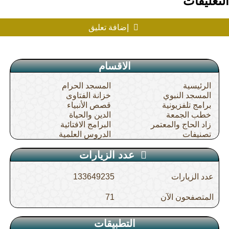
التعليقات
إضافة تعليق
الاقسام
الرئيسية
المسجد الحرام
المسجد النبوي
خزانة الفتاوى
برامج تلفزيونية
قصص الأنبياء
خطب الجمعة
الدين والحياة
زاد الحاج والمعتمر
البرامج الافتائية
تصنيفات
الدروس العلمية
عدد الزيارات
عدد الزيارات
133649235
المتصفحون الآن
71
التطبيقات