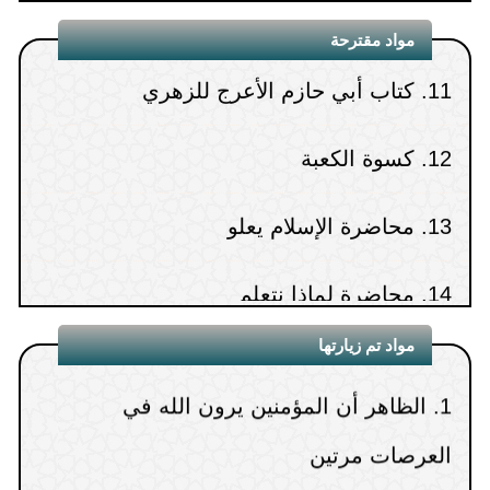
مواد مقترحة
11.
كتاب أبي حازم الأعرج للزهري
12.
كسوة الكعبة
13.
محاضرة الإسلام يعلو
14.
محاضرة لماذا نتعلم
15.
محاضرة ابن عثيمين كما عرفته
مواد تم زيارتها
1.
الظاهر أن المؤمنين يرون الله في
العرصات مرتين