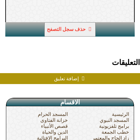
حذف سجل التصفح
التعليقات
إضافة تعليق
الاقسام
الرئيسية
المسجد الحرام
المسجد النبوي
خزانة الفتاوى
برامج تلفزيونية
قصص الأنبياء
خطب الجمعة
الدين والحياة
زاد الحاج والمعتمر
البرامج الافتائية