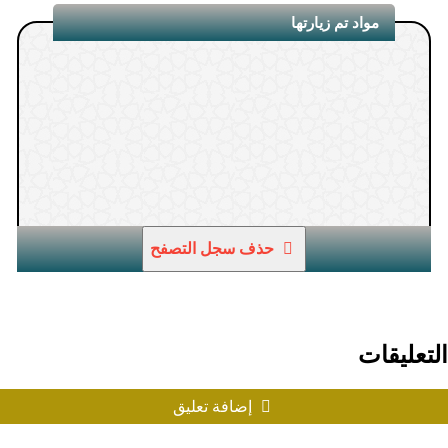
مواد تم زيارتها
1.
حذف سجل التصفح
التعليقات
إضافة تعليق