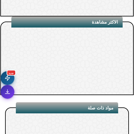
الاكثر مشاهدة
جديد
مواد ذات صلة