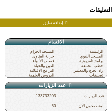
التعليقات
إضافة تعليق
الاقسام
الرئيسية
المسجد الحرام
المسجد النبوي
خزانة الفتاوى
برامج تلفزيونية
قصص الأنبياء
خطب الجمعة
الدين والحياة
زاد الحاج والمعتمر
البرامج الافتائية
تصنيفات
الدروس العلمية
عدد الزيارات
عدد الزيارات
133733203
المتصفحون الآن
50