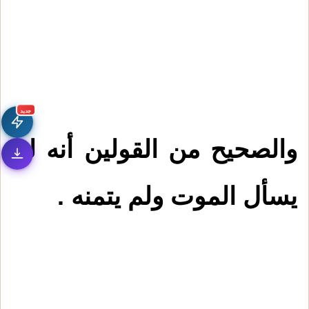
جديد
والصحيح من القولين أنه لم
يسأل الموت ولم يتمنه .