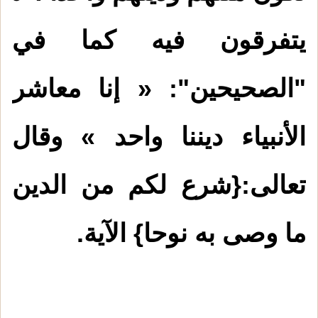
يتفرقون فيه كما في
"الصحيحين": « إنا معاشر
الأنبياء ديننا واحد » وقال
تعالى:{شرع لكم من الدين
ما وصى به نوحا} الآية.