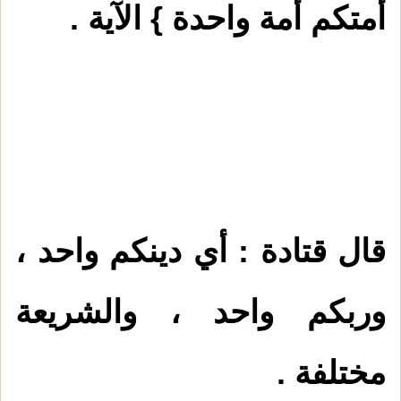
أمتكم أمة واحدة } الآية .
قال قتادة : أي دينكم واحد ،
وربكم واحد ، والشريعة
مختلفة .