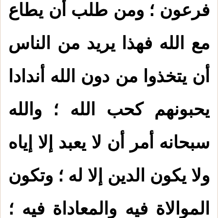
فرعون ؛ ومن طلب أن يطاع
مع الله فهذا يريد من الناس
أن يتخذوا من دون الله أندادا
يحبونهم كحب الله ؛ والله
سبحانه أمر أن لا يعبد إلا إياه
ولا يكون الدين إلا له ؛ وتكون
1.
من صور التعصب بغير الحق
الموالاة فيه والمعاداة فيه ؛
2.
الدعاء بطول البقاء