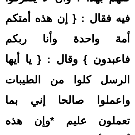
فيه فقال : { إن هذه أمتكم
أمة واحدة وأنا ربكم
فاعبدون } وقال : { يا أيها
الرسل كلوا من الطيبات
واعملوا صالحا إني بما
تعملون عليم *وإن هذه