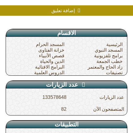
إضافة تعليق
الاقسام
الرئيسية
المسجد الحرام
المسجد النبوي
خزانة الفتاوى
برامج تلفزيونية
قصص الأنبياء
خطب الجمعة
الدين والحياة
زاد الحاج والمعتمر
البرامج الافتائية
تصنيفات
الدروس العلمية
عدد الزيارات
عدد الزيارات
133578648
المتصفحون الآن
82
التطبيقات