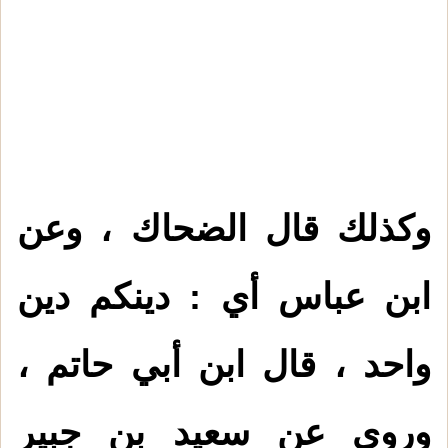
وكذلك قال الضحاك ، وعن
ابن عباس أي : دينكم دين
واحد ، قال ابن أبي حاتم ،
وروي عن سعيد بن جبير